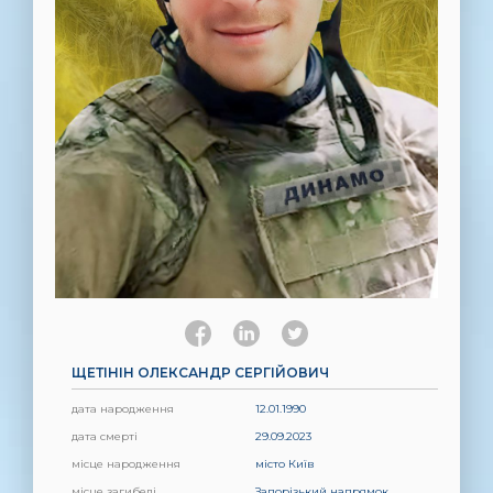
ЩЕТІНІН ОЛЕКСАНДР СЕРГІЙОВИЧ
дата народження
12.01.1990
дата смерті
29.09.2023
місце народження
місто Київ
місце загибелі
Запорізький напрямок