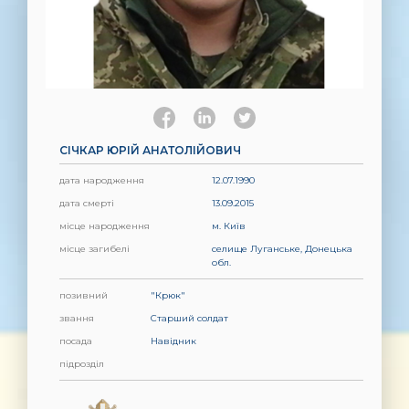
СІЧКАР ЮРІЙ АНАТОЛІЙОВИЧ
дата народження
12.07.1990
дата смерті
13.09.2015
місце народження
м. Київ
місце загибелі
селище Луганське, Донецька
обл.
позивний
"Крюк"
звання
Старший солдат
посада
Навідник
підрозділ