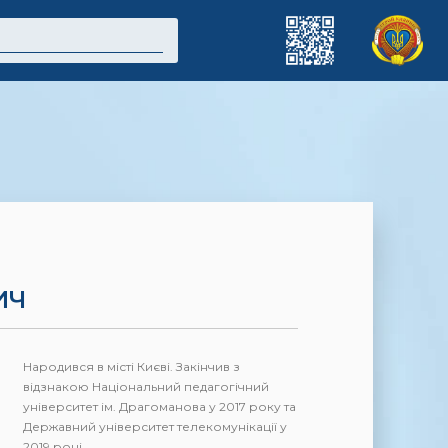
ИЧ
Народився в місті Києві. Закінчив з
відзнакою Національний педагогічний
університет ім. Драгоманова у 2017 року та
Державний університет телекомунікації у
2019 році.