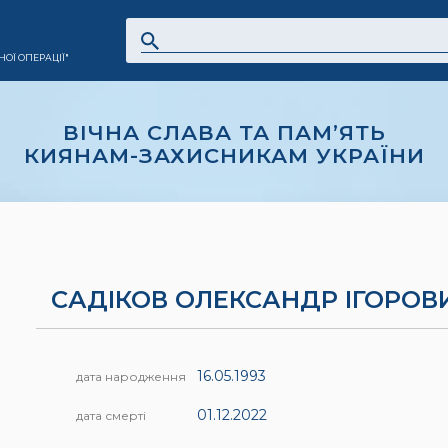
ОЇ ОПЕРАЦІЇ"
ВІЧНА СЛАВА ТА ПАМ’ЯТЬ
КИЯНАМ-ЗАХИСНИКАМ УКРАЇНИ
САДІКОВ ОЛЕКСАНДР ІГОРОВ
16.05.1993
дата народження
01.12.2022
дата смерті