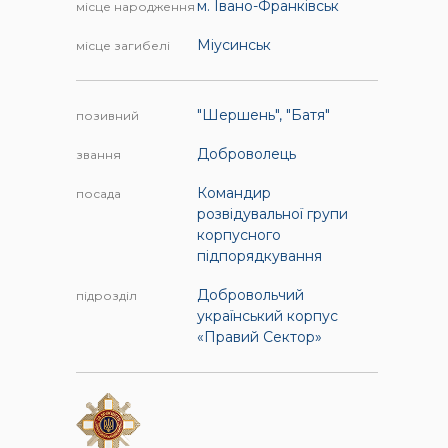
м. Івано-Франківськ
місце народження
Міусинськ
місце загибелі
"Шершень", "Батя"
позивний
Доброволець
звання
Командир
посада
розвідувальної групи
корпусного
підпорядкування
Добровольчий
підрозділ
український корпус
«Правий Сектор»