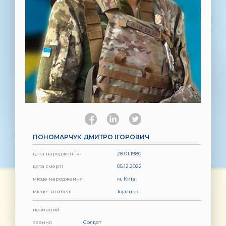
ПОНОМАРЧУК ДМИТРО ІГОРОВИЧ
дата народження
28.01.1980
дата смерті
05.12.2022
місце народження
м. Київ
місце загибелі
Торецьк
позивний
звання
Солдат