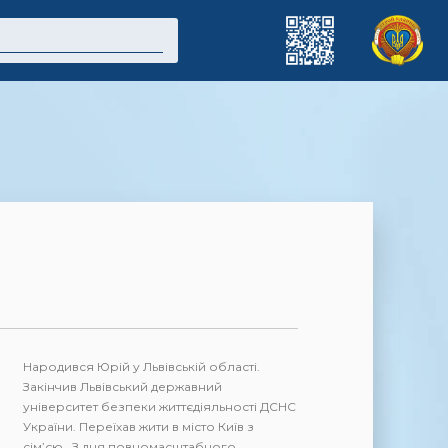
Народився Юрій у Львівській області.
Закінчив Львівський державний
університет безпеки життєдіяльності ДСНС
України. Переїхав жити в місто Київ з
сім’єю. З дня повномасштабного