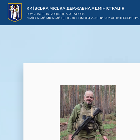
КИЇВСЬКА МІСЬКА ДЕРЖАВНА АДМІНІСТРАЦІЯ
КОМУНАЛЬНА БЮДЖЕТНА УСТАНОВА
"КИЇВСЬКИЙ МІСЬКИЙ ЦЕНТР ДОПОМОГИ УЧАСНИКАМ АНТИТЕРОРИСТИЧН