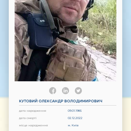
КУТОВИЙ ОЛЕКСАНДР ВОЛОДИМИРОВИЧ
дата народження
09.01.1985
дата смерті
02.12.2022
місце народження
м. Київ