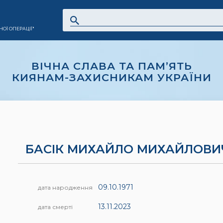
ОЇ ОПЕРАЦІЇ"
ВІЧНА СЛАВА ТА ПАМ’ЯТЬ
КИЯНАМ-ЗАХИСНИКАМ УКРАЇНИ
БАСІК МИХАЙЛО МИХАЙЛОВИ
09.10.1971
дата народження
13.11.2023
дата смерті