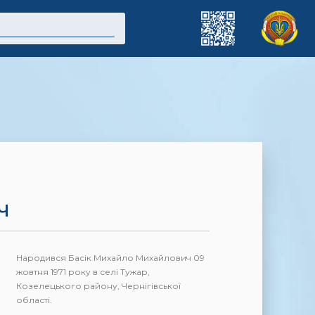
Ч
Народився Басік Михайло Михайлович 09
жовтня 1971 року в селі Тужар,
Козелецького району, Чернігівської
області.